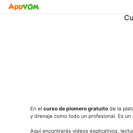
Saltar
al
Cu
contenido
En el
curso de plomero gratuito
de la plat
y drenaje como todo un profesional. Es un
Aquí encontrarás videos explicativos, lec