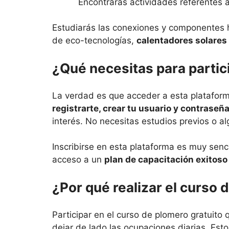
Encontrarás actividades referentes a
Estudiarás las conexiones y componentes h
de eco-tecnologías,
calentadores solares
¿Qué necesitas para partic
La verdad es que acceder a esta plataforma
registrarte, crear tu usuario y contraseñ
interés. No necesitas estudios previos o alg
Inscribirse en esta plataforma es muy senci
acceso a un
plan de capacitación exitos
¿Por qué realizar el curso 
Participar en el curso de plomero gratuito
dejar de lado las ocupaciones diarias. Es