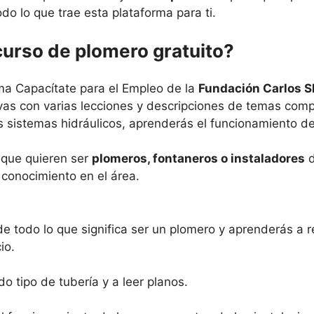
odo lo que trae esta plataforma para ti.
curso de plomero gratuito?
rma
Capacítate para el Empleo
de la
Fundación Carlos S
ivas con varias lecciones y descripciones de temas com
os sistemas hidráulicos, aprenderás el funcionamiento 
 que quieren ser
plomeros, fontaneros o instaladores
d
 conocimiento en el área.
e todo lo que significa ser un plomero y aprenderás a r
io.
o tipo de tubería y a leer planos.