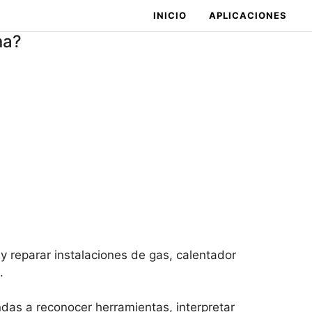
INICIO
APLICACIONES
na?
y reparar instalaciones de gas, calentador
.
das a reconocer herramientas, interpretar