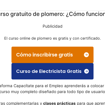
rso gratuito de plomero: ¿Cómo funcio
Publicidad
El curso online de plomero es gratis y con certificado.
Cómo inscribirse gratis
Curso de Electricista Gratis
aforma Capacítate para el Empleo aprenderás a colocar 
 curso muy completo diseñado para todo tipo de usuario
turas complementarias y
clases prácticas
para que apren