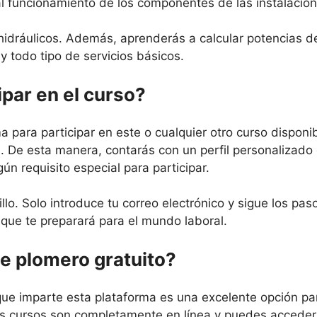
l funcionamiento de los componentes de las instalacione
idráulicos. Además, aprenderás a calcular potencias d
y todo tipo de servicios básicos.
ipar en el curso?
 para participar en este o cualquier otro curso disponi
a
. De esta manera, contarás con un perfil personalizado
ún requisito especial para participar.
llo. Solo introduce tu correo electrónico y sigue los pas
o
que te preparará para el mundo laboral.
de plomero gratuito?
 que imparte esta plataforma es una excelente opción par
tos cursos son completamente en línea y puedes acceder