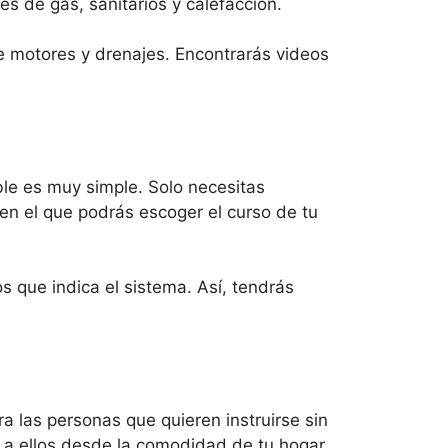
s de gas, sanitarios y calefacción.
e motores y drenajes. Encontrarás videos
ble es muy simple. Solo necesitas
 en el que podrás escoger el curso de tu
os que indica el sistema. Así, tendrás
a las personas que quieren instruirse sin
 a ellos desde la comodidad de tu hogar.