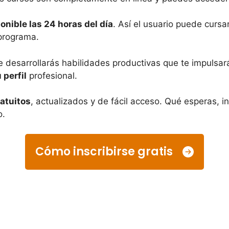
onible las 24 horas del día
. Así el usuario puede cursa
 programa.
 desarrollarás habilidades productivas que te impulsa
 perfil
profesional.
ratuitos
, actualizados y de fácil acceso. Qué esperas, i
o.
Cómo inscribirse gratis