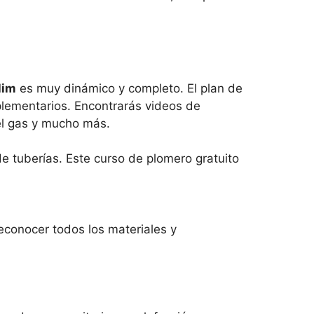
lim
es muy dinámico y completo. El plan de
plementarios. Encontrarás videos de
del gas y mucho más.
e tuberías. Este curso de plomero gratuito
econocer todos los materiales y